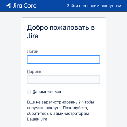
Зайти под своим аккаунтом
Добро пожаловать в
Jira
Л
огин
П
ароль
З
апомнить меня
Еще не зарегистрированы? Чтобы
получить аккаунт, Пожалуйста,
обратитесь к администраторам
Вашей Jira.