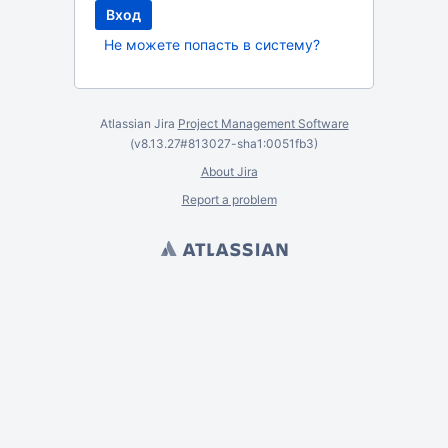
Не можете попасть в систему?
Atlassian Jira
Project Management Software
(v8.13.27#813027-
sha1:0051fb3
)
About Jira
Report a problem