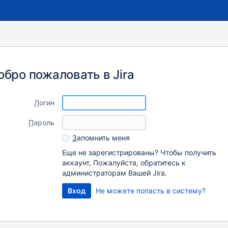
обро пожаловать в Jira
Л
огин
П
ароль
З
апомнить меня
Еще не зарегистрированы? Чтобы получить
аккаунт, Пожалуйста, обратитесь к
администраторам Вашей Jira.
Не можете попасть в систему?